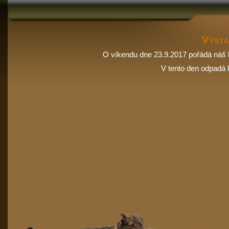
Výst
O víkendu dne 23.9.2017 pořádá
V tento den odpadá 