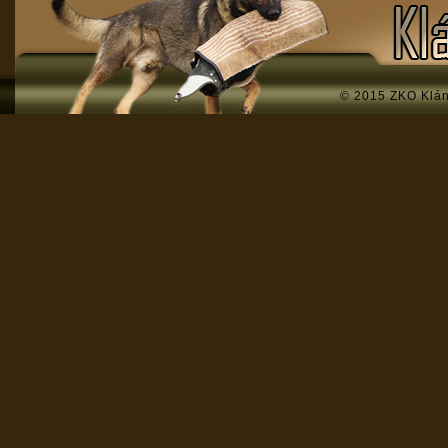
© 2015 ZKO Klá